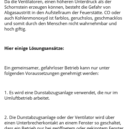
Da die Ventilatoren, einen höheren Unterdruck als der
Schornstein erzeugen können, besteht die Gefahr von
Abgasaustritt in den Aufstellraum der Feuerstätte. CO oder
auch Kohlenmonoxyd ist farblos, geruchslos, geschmacklos
und somit durch den Menschen nicht wahrnehmbar und
hoch giftig.
Hier einige Lösungsansätze:
Ein gemeinsamer, gefahrloser Betrieb kann nur unter
folgenden Voraussetzungen genehmigt werden:
1. Es wird eine Dunstabzugsanlage verwendet, die nur im
Umluftbetrieb arbeitet.
2. Die Dunstabzugsanlage oder der Ventilator wird über
einen Unterbrecherkontakt an einem Fenster so geschaltet,
dass ein Betrieb nur bei geöffnetem oder gekipptem Fenster