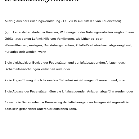
Auszug aus der Feuerungsverordnung - FeuVO (§ 4 Aufstellen von Feuerstätten)
(2) ... Feuerstätten dürfen in Räumen, Wohnungen oder Nutzungseinheiten vergleichbarer
Größe, aus denen Luft mit Hilfe von Ventilatoren, wie Lüftungs- oder
Warmluftheizungsanlagen, Dunstabzugshauben, Abluft-Wäschetrockner, abgesaugt wird,
nur aufgestellt werden, wenn
1.ein gleichzeitiger Betrieb der Feuerstätten und der luftabsaugenden Anlagen durch
Sicherheitseinrichtungen verhindert wird, oder
2.die Abgasführung durch besondere Sicherheitseinrichtungen überwacht wird, oder
3.die Abgase der Feuerstätten über die luftabsaugenden Anlagen abgeführt werden oder
4.durch die Bauart oder die Bemessung der luftabsaugenden Anlagen sichergestellt ist,
dass kein gefährlicher Unterdruck entstehen kann.