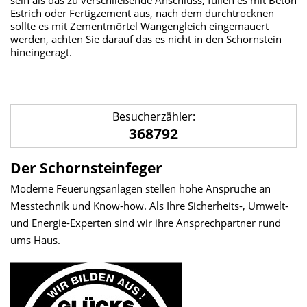
sein als das zu verschließende Anschluss, füllen es mit Beton
Estrich oder Fertigzement aus, nach dem durchtrocknen
sollte es mit Zementmörtel Wangengleich eingemauert
werden, achten Sie darauf das es nicht in den Schornstein
hineingeragt.
Besucherzähler:
368792
Der Schornsteinfeger
Moderne Feuerungsanlagen stellen hohe Ansprüche an
Messtechnik und Know-how. Als Ihre Sicherheits-, Umwelt-
und Energie-Experten sind wir ihre Ansprechpartner rund
ums Haus.