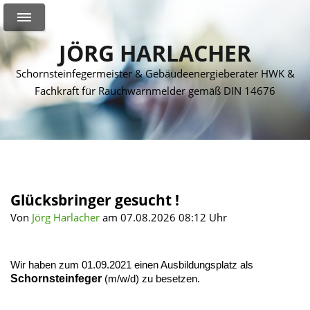
JÖRG HARLACHER
Schornsteinfegermeister & Gebäudeenergieberater HWK &
Fachkraft für Rauchwarnmelder gemäß DIN 14676
Glücksbringer gesucht !
Von
Jörg Harlacher
am 07.08.2026 08:12 Uhr
Wir haben zum 01.09.2021 einen Ausbildungsplatz als
Schornsteinfeger
(m/w/d) zu besetzen.